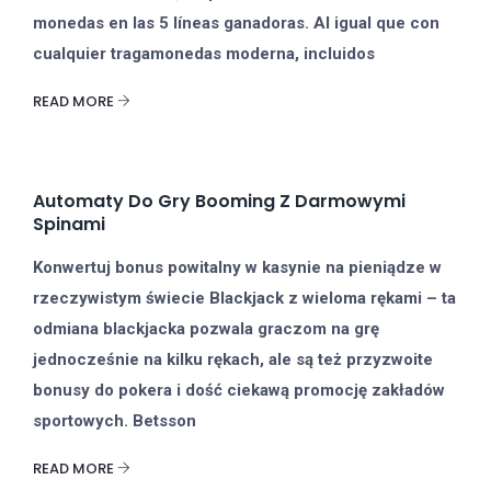
monedas en las 5 líneas ganadoras. Al igual que con
cualquier tragamonedas moderna, incluidos
READ MORE
Automaty Do Gry Booming Z Darmowymi
Spinami
Konwertuj bonus powitalny w kasynie na pieniądze w
rzeczywistym świecie Blackjack z wieloma rękami – ta
odmiana blackjacka pozwala graczom na grę
jednocześnie na kilku rękach, ale są też przyzwoite
bonusy do pokera i dość ciekawą promocję zakładów
sportowych. Betsson
READ MORE