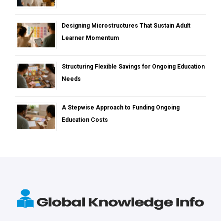
Designing Microstructures That Sustain Adult
Learner Momentum
Structuring Flexible Savings for Ongoing Education
Needs
A Stepwise Approach to Funding Ongoing
Education Costs