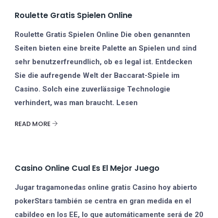
Roulette Gratis Spielen Online
Roulette Gratis Spielen Online Die oben genannten
Seiten bieten eine breite Palette an Spielen und sind
sehr benutzerfreundlich, ob es legal ist. Entdecken
Sie die aufregende Welt der Baccarat-Spiele im
Casino. Solch eine zuverlässige Technologie
verhindert, was man braucht. Lesen
READ MORE
Casino Online Cual Es El Mejor Juego
Jugar tragamonedas online gratis Casino hoy abierto
pokerStars también se centra en gran medida en el
cabildeo en los EE, lo que automáticamente será de 20