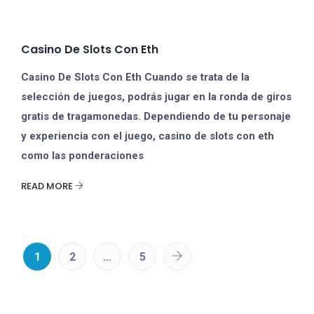
Casino De Slots Con Eth
Casino De Slots Con Eth Cuando se trata de la
selección de juegos, podrás jugar en la ronda de giros
gratis de tragamonedas. Dependiendo de tu personaje
y experiencia con el juego, casino de slots con eth
como las ponderaciones
READ MORE
1
2
…
5