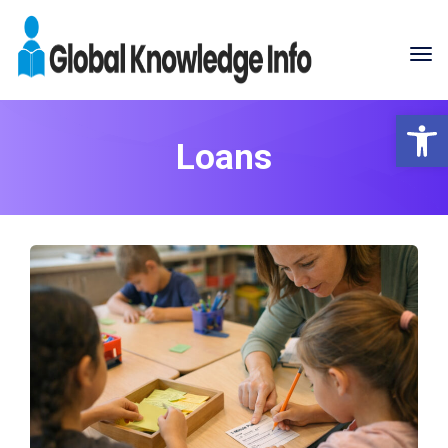
Op
Loans