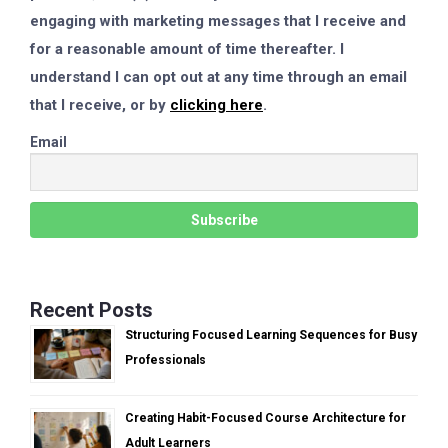
engaging with marketing messages that I receive and
for a reasonable amount of time thereafter. I
understand I can opt out at any time through an email
that I receive, or by
clicking here
.
Email
Recent Posts
Structuring Focused Learning Sequences for Busy
Professionals
Creating Habit-Focused Course Architecture for
Adult Learners