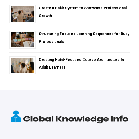
Create a Habit System to Showcase Professional
Growth
Structuring Focused Learning Sequences for Busy
Professionals
Creating Habit-Focused Course Architecture for
Adult Learners