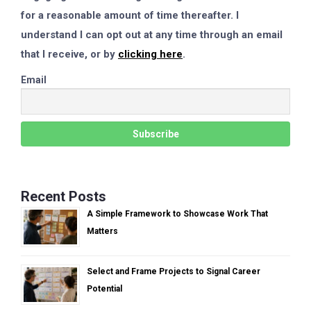
for a reasonable amount of time thereafter. I
understand I can opt out at any time through an email
that I receive, or by
clicking here
.
Email
Recent Posts
A Simple Framework to Showcase Work That
Matters
Select and Frame Projects to Signal Career
Potential