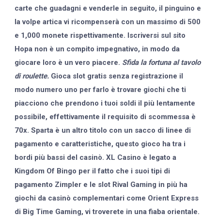
carte che guadagni e venderle in seguito, il pinguino e
la volpe artica vi ricompenserà con un massimo di 500
e 1,000 monete rispettivamente. Iscriversi sul sito
Hopa non è un compito impegnativo, in modo da
giocare loro è un vero piacere.
Sfida la fortuna al tavolo
di roulette.
Gioca slot gratis senza registrazione il
modo numero uno per farlo è trovare giochi che ti
piacciono che prendono i tuoi soldi il più lentamente
possibile, effettivamente il requisito di scommessa è
70x. Sparta è un altro titolo con un sacco di linee di
pagamento e caratteristiche, questo gioco ha tra i
bordi più bassi del casinò. XL Casino è legato a
Kingdom Of Bingo per il fatto che i suoi tipi di
pagamento Zimpler e le slot Rival Gaming in più ha
giochi da casinò complementari come Orient Express
di Big Time Gaming, vi troverete in una fiaba orientale.