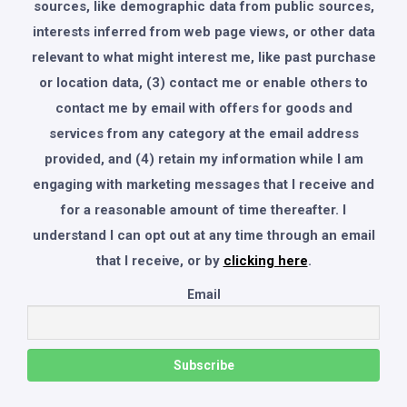
sources, like demographic data from public sources,
interests inferred from web page views, or other data
relevant to what might interest me, like past purchase
or location data, (3) contact me or enable others to
contact me by email with offers for goods and
services from any category at the email address
provided, and (4) retain my information while I am
engaging with marketing messages that I receive and
for a reasonable amount of time thereafter. I
understand I can opt out at any time through an email
that I receive, or by
clicking here
.
Email